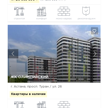
строится
комфорт
моно-каркас
рекомендуем
Да, удалить
Отмена
ЖК ОЛИМПИЙСКИЙ
г. Астана, просп. Туран / ул. 26
Квартиры в наличии