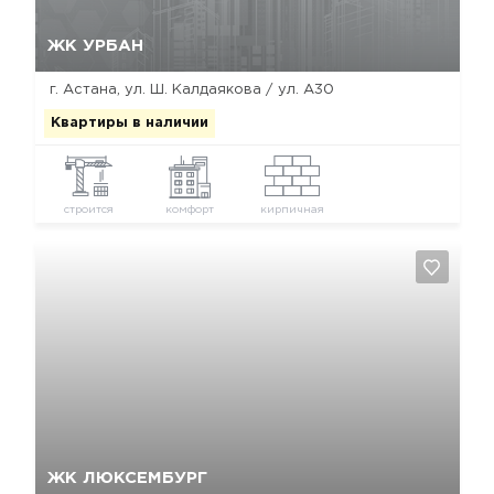
Да, удалить
Отмена
ЖК УРБАН
г. Астана, ул. Ш. Калдаякова / ул. А30
Квартиры в наличии
строится
комфорт
кирпичная
Да, удалить
Отмена
ЖК ЛЮКСЕМБУРГ