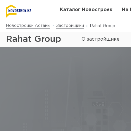
Каталог Новостроек
На 
Новостройки Астаны
Застройщики
Rahat Group
Rahat Group
О застройщике