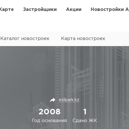
Карте
Застройщики
Акции
Новостройки 
Каталог новостроек
Карта новостроек
esilpark.kz
2008
1
Год основания
Сдано ЖК