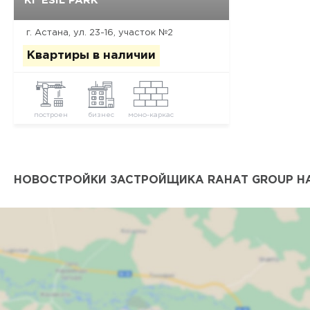
КГ ESIL PARK
г. Астана, ул. 23-16, участок №2
Квартиры в наличии
построен
бизнес
моно-каркас
НОВОСТРОЙКИ ЗАСТРОЙЩИКА RAHAT GROUP НА