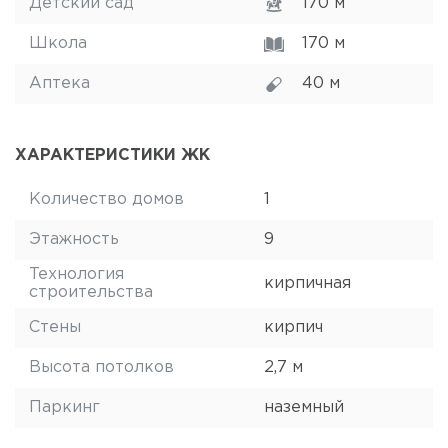
Детский сад
170 м
Школа
170 м
Аптека
40 м
ХАРАКТЕРИСТИКИ ЖК
Количество домов
1
Этажность
9
Технология
кирпичная
строительства
Стены
кирпич
Высота потолков
2,7 м
Паркинг
наземный