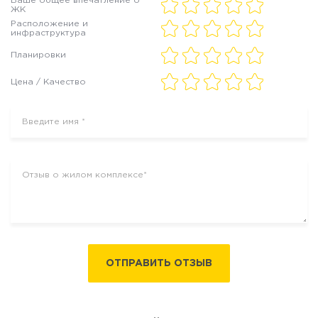
Ваше общее впечатление о
ЖК
Расположение и
инфраструктура
Планировки
Цена / Качество
ОТПРАВИТЬ ОТЗЫВ