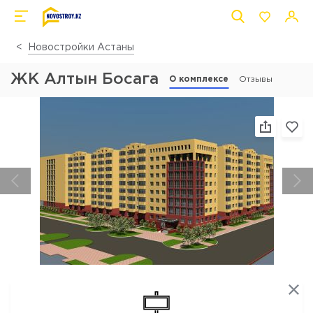
Новостройки Астаны
ЖК Алтын Босага
О комплексе
Отзывы