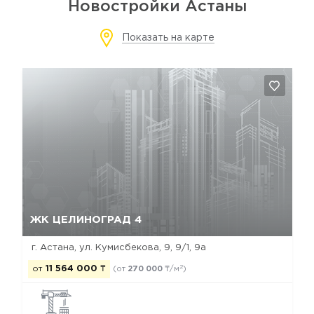
Новостройки Астаны
Показать на карте
Да, удалить
Отмена
ЖК ЦЕЛИНОГРАД 4
г. Астана, ул. Кумисбекова, 9, 9/1, 9а
2
от
11 564 000
₸
(от
270 000
₸/м
)