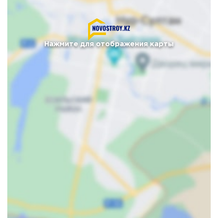
Нажмите для отображения карты
Карта
Спутник