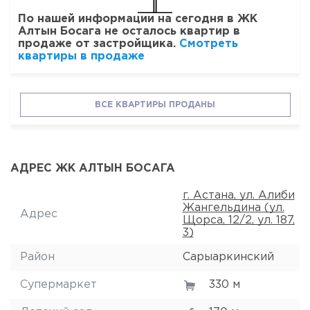
По нашей информации на сегодня в ЖК
Алтын Босага не осталось квартир в
продаже от застройщика.
Смотреть
квартиры в продаже
ВСЕ КВАРТИРЫ ПРОДАНЫ
АДРЕС ЖК АЛТЫН БОСАГА
г. Астана, ул. Алиби
Жангельдина (ул.
Адрес
Щорса, 12/2, ул. 187,
3)
Район
Сарыаркинский
Супермаркет
330 м