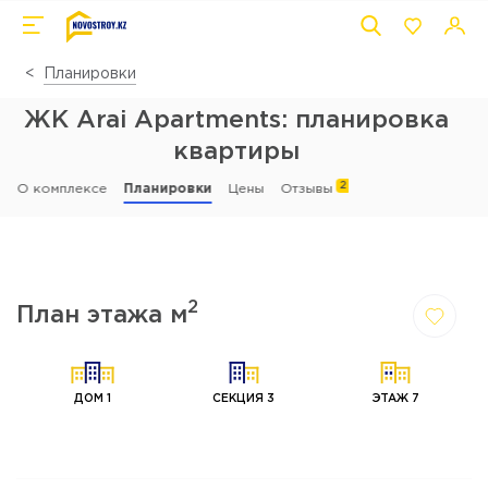
Планировки
ЖК Arai Apartments: планировка
квартиры
2
О комплексе
Планировки
Цены
Отзывы
2
План этажа м
Да,
Отмена
удалить
ДОМ 1
СЕКЦИЯ 3
ЭТАЖ 7