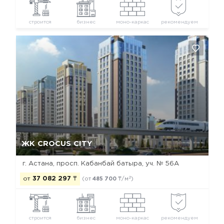
строится
бизнес
моно-каркас
рекомендуем
Да, удалить
Отмена
ЖК CROCUS CITY
г. Астана, просп. Кабанбай батыра, уч. № 56А
2
от
37 082 297
₸
(от
485 700
₸/м
)
строится
бизнес
моно-каркас
рекомендуем