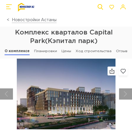
Новостройки Астаны
Комплекс кварталов Capital
Park(Кэпитал парк)
О комплексе
Планировки
Цены
Ход строительства
Отзывы