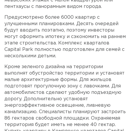
невысоких этажах с малой квадратурой или
пентхаусы с панорамным видом города.
Предусмотрено более 6000 квартир с
улучшенными планировками. Десять очередей
будут вводить поэтапно, поэтому инвесторы
могут оформить ипотеку и сэкономить на раннем
этапе строительства. Комплекс кварталов
Capital Park полностью подготовлен для семей с
несколькими детьми.
Кроме зеленого дизайна на территории
выполнят обустройство территории и установят
малые архитектурные формы. Для жильцов
подготовят прогулочную зону с лавочками. Для
автомобилистов сделают удобную подъездную
дорогу. Дополнительно установят
энергоэффективное освещение, ливневую
канализацию. Специалисты планируют застроить
86 гектаров свободной площадки. Охраняемая
территория будет иметь не менее 40 гектар.