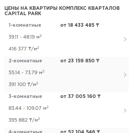
ЦЕНЫ НА КВАРТИРЫ КОМПЛЕКС КВАРТАЛОВ
CAPITAL PARK
1-комнатные
от 18 433 485 ₸
2
39.11 - 48.19 м
2
416 377 ₸/м
2-комнатные
от 23 159 850 ₸
2
55.14 - 73.79 м
2
391 100 ₸/м
3-комнатные
от 37 005 160 ₸
2
83.44 - 109.07 м
2
395 882 ₸/м
4-комнатные
от 52 104 546 ₸