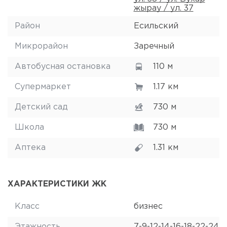
жырау / ул. 37
Район
Есильский
Микрорайон
Заречный
Автобусная остановка
110 м
Супермаркет
1.17 км
Детский сад
730 м
Школа
730 м
Аптека
1.31 км
ХАРАКТЕРИСТИКИ ЖК
Класс
бизнес
Этажность
7-9-12-14-16-18-22-24