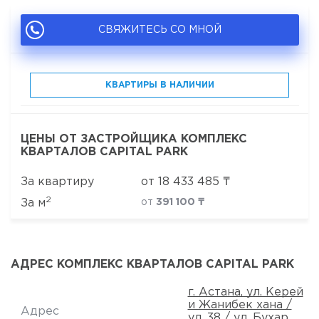
СВЯЖИТЕСЬ СО МНОЙ
КВАРТИРЫ В НАЛИЧИИ
ЦЕНЫ ОТ ЗАСТРОЙЩИКА КОМПЛЕКС
КВАРТАЛОВ CAPITAL PARK
За квартиру
от
18 433 485
₸
2
За м
от
391 100 ₸
АДРЕС КОМПЛЕКС КВАРТАЛОВ CAPITAL PARK
г. Астана, ул. Керей
и Жанибек хана /
Адрес
ул. 38 / ул. Бухар