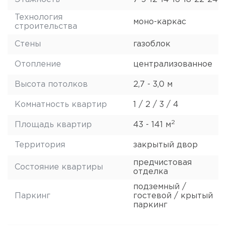
Технология
моно-каркас
строительства
Стены
газоблок
Отопление
централизованное
Высота потолков
2,7 - 3,0 м
Комнатность квартир
1 / 2 / 3 / 4
2
Площадь квартир
43 - 141 м
Территория
закрытый двор
предчистовая
Состояние квартиры
отделка
подземный /
Паркинг
гостевой / крытый
паркинг