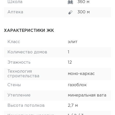
Школа
360 м
Аптека
300 м
ХАРАКТЕРИСТИКИ ЖК
Класс
элит
Количество домов
1
Этажность
12
Технология
моно-каркас
строительства
Стены
газоблок
Утепление
минеральная вата
Высота потолков
2,7 м