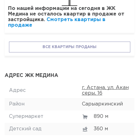
По нашей информации на сегодня в ЖК
Медина не осталось квартир в продаже от
застройщика.
Смотреть квартиры в
продаже
ВСЕ КВАРТИРЫ ПРОДАНЫ
АДРЕС ЖК МЕДИНА
г. Астана, ул. Акан
Адрес
серы, 16
Район
Сарыаркинский
Супермаркет
890 м
Детский сад
360 м