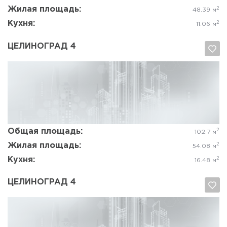
Жилая площадь:
2
48.39 м
Кухня:
2
11.06 м
ЦЕЛИНОГРАД 4
Да, удалить
Отмена
Общая площадь:
2
102.7 м
Жилая площадь:
2
54.08 м
Кухня:
2
16.48 м
ЦЕЛИНОГРАД 4