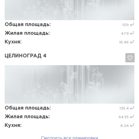
Да, удалить
Отмена
Общая площадь:
2
109 м
Жилая площадь:
2
47.9 м
Кухня:
2
16.46 м
ЦЕЛИНОГРАД 4
Да, удалить
Отмена
Общая площадь:
2
135.4 м
Жилая площадь:
2
64.55 м
Кухня:
2
8.24 м
Смотреть все планировки