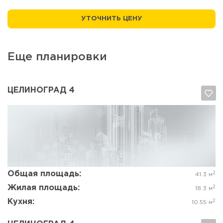
УТОЧНИТЬ ЦЕНУ
Еще планировки
ЦЕЛИНОГРАД 4
Да, удалить
Отмена
Общая площадь:
2
41.3 м
Жилая площадь:
2
18.3 м
Кухня:
2
10.55 м