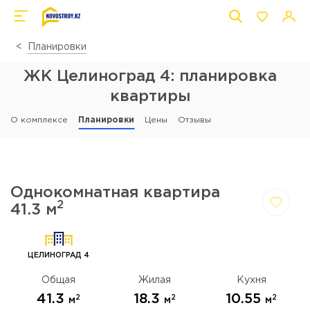
Планировки
ЖК Целиноград 4: планировка
квартиры
О комплексе
Планировки
Цены
Отзывы
Однокомнатная квартира
2
41.3 м
Да,
Отмена
удалить
ЦЕЛИНОГРАД 4
Общая
Жилая
Кухня
41.3
18.3
10.55
2
2
2
м
м
м